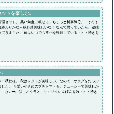
セットを楽しむ。
料理セット。 黒い角盆に載せて、ちょっと料亭気分。 そろそ
は終わりかな～秋野菜美味しいな！ なんて思っていたら、途端
ってきました。 体はいつでも変化を察知している・・・続きを
ト。
ット秋仕様。 秋はレタスが美味しい。なので、サラダをたっぷ
ました。 可愛い小さめのプチトマトも、ジューシーで美味しか
。 カレーには、オクラと、サクサクいんげんを添・・・続き