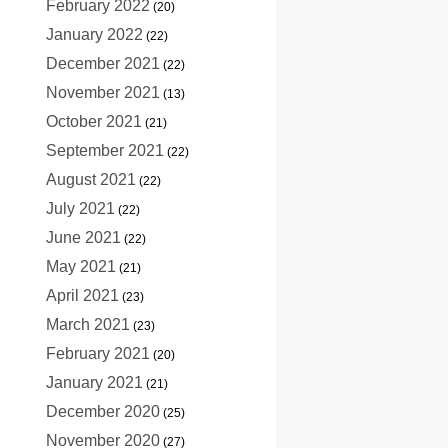
February 2022
(20)
January 2022
(22)
December 2021
(22)
November 2021
(13)
October 2021
(21)
September 2021
(22)
August 2021
(22)
July 2021
(22)
June 2021
(22)
May 2021
(21)
April 2021
(23)
March 2021
(23)
February 2021
(20)
January 2021
(21)
December 2020
(25)
November 2020
(27)