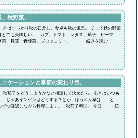
景、秋野菜。
。 外はすっかり秋の日差し、食卓も秋の風景。 そして秋の野菜
はとても美味しい。 カブ、トマト、レタス、茄子、ピーマ
び菜、舞茸、青梗菜、ブロッコリー。 ・・・続きを読む
ュニケーションと季節の変わり目。
。 秋茄子をどうしようかなと相談して決めたら、あとはいつも
……じゃあインゲンはどうする？とか、ほうれん草は……と
つずつ確認しながら料理します。 秋茄子料理。 今日・・・続