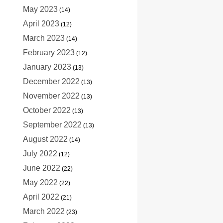
May 2023
(14)
April 2023
(12)
March 2023
(14)
February 2023
(12)
January 2023
(13)
December 2022
(13)
November 2022
(13)
October 2022
(13)
September 2022
(13)
August 2022
(14)
July 2022
(12)
June 2022
(22)
May 2022
(22)
April 2022
(21)
March 2022
(23)