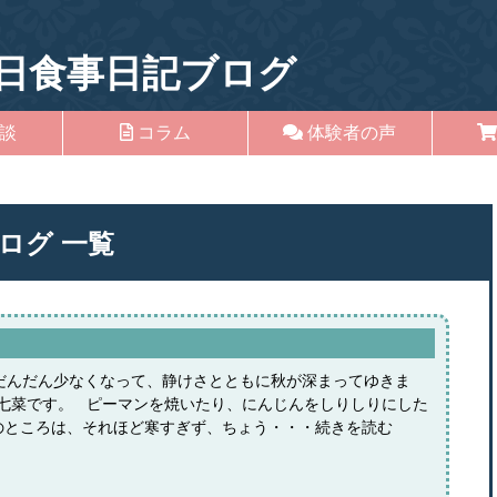
日食事日記ブログ
談
コラム
体験者の声
ログ
一覧
だんだん少なくなって、静けさとともに秋が深まってゆきま
汁七菜です。 ピーマンを焼いたり、にんじんをしりしりにした
のところは、それほど寒すぎず、ちょう・・・続きを読む