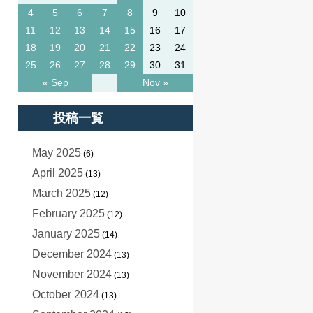
4
5
6
7
8
9
10
11
12
13
14
15
16
17
18
19
20
21
22
23
24
25
26
27
28
29
30
31
« Sep
Nov »
投稿一覧
May 2025
(6)
April 2025
(13)
March 2025
(12)
February 2025
(12)
January 2025
(14)
December 2024
(13)
November 2024
(13)
October 2024
(13)