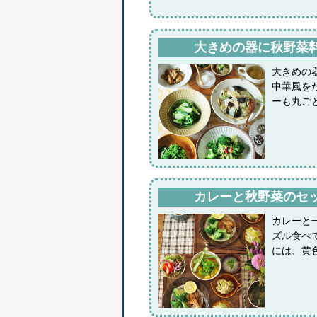
大きめの器に秋野菜
大きめの
中華風を
ーも丸ご
カレーと秋野菜のセ
カレーと
ズル食べ
には、黄