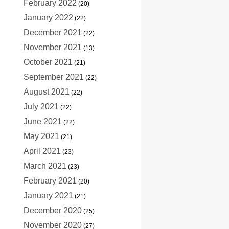
February 2022
(20)
January 2022
(22)
December 2021
(22)
November 2021
(13)
October 2021
(21)
September 2021
(22)
August 2021
(22)
July 2021
(22)
June 2021
(22)
May 2021
(21)
April 2021
(23)
March 2021
(23)
February 2021
(20)
January 2021
(21)
December 2020
(25)
November 2020
(27)