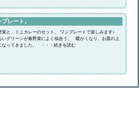
ンプレート。
野菜と、ミニカレーのセット。 ワンプレートで楽しみます♪
るいグリーンが春野菜によく似合う。 暖かくなり、お皿の上
になってきました。 ・・・続きを読む