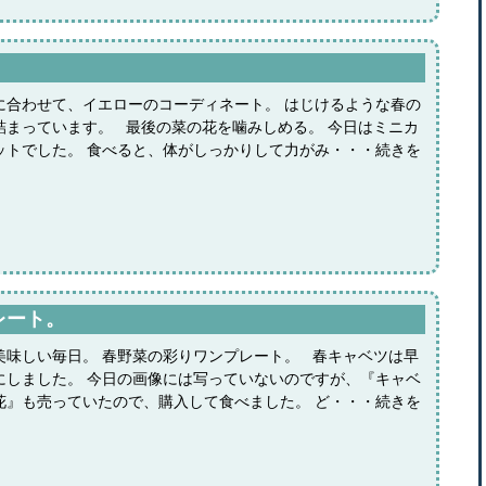
に合わせて、イエローのコーディネート。 はじけるような春の
詰まっています。 最後の菜の花を噛みしめる。 今日はミニカ
ットでした。 食べると、体がしっかりして力がみ・・・続きを
レート。
美味しい毎日。 春野菜の彩りワンプレート。 春キャベツは早
にしました。 今日の画像には写っていないのですが、『キャベ
花』も売っていたので、購入して食べました。 ど・・・続きを