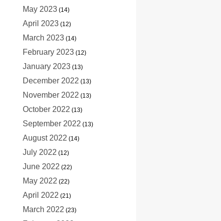
May 2023
(14)
April 2023
(12)
March 2023
(14)
February 2023
(12)
January 2023
(13)
December 2022
(13)
November 2022
(13)
October 2022
(13)
September 2022
(13)
August 2022
(14)
July 2022
(12)
June 2022
(22)
May 2022
(22)
April 2022
(21)
March 2022
(23)