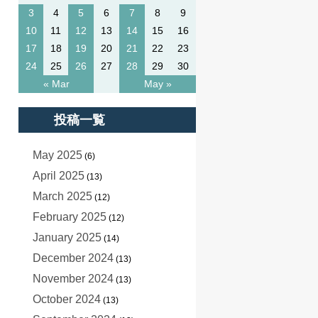
3
4
5
6
7
8
9
10
11
12
13
14
15
16
17
18
19
20
21
22
23
24
25
26
27
28
29
30
« Mar
May »
投稿一覧
May 2025
(6)
April 2025
(13)
March 2025
(12)
February 2025
(12)
January 2025
(14)
December 2024
(13)
November 2024
(13)
October 2024
(13)