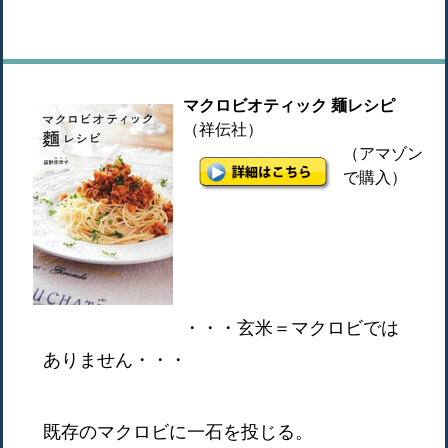
マクロビオティック 麺レシピ
（祥伝社）
（アマゾン
で購入）
・・・玄米＝マクロビでは
ありません・・・
既存のマクロビに一石を投じる。