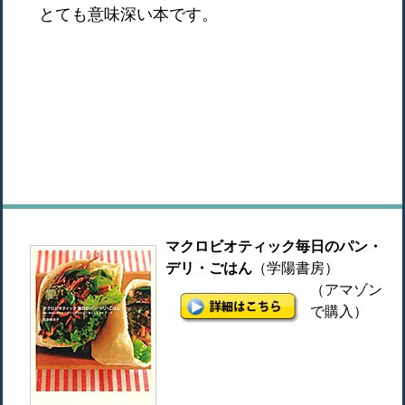
とても意味深い本です。
マクロビオティック毎日のパン・
デリ・ごはん
（学陽書房）
（アマゾン
で購入）