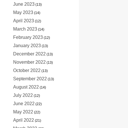
June 2023
(13)
May 2023
(14)
April 2023
(12)
March 2023
(14)
February 2023
(12)
January 2023
(13)
December 2022
(13)
November 2022
(13)
October 2022
(13)
September 2022
(13)
August 2022
(14)
July 2022
(12)
June 2022
(22)
May 2022
(22)
April 2022
(21)