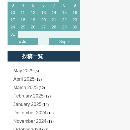
3
4
5
6
7
8
9
10
11
12
13
14
15
16
17
18
19
20
21
22
23
24
25
26
27
28
29
30
31
« Jul
Sep »
投稿一覧
May 2025
(6)
April 2025
(13)
March 2025
(12)
February 2025
(12)
January 2025
(14)
December 2024
(13)
November 2024
(13)
October 2024
(13)