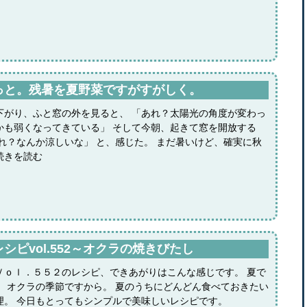
っと。残暑を夏野菜ですがすがしく。
下がり、ふと窓の外を見ると、 「あれ？太陽光の角度が変わっ
かも弱くなってきている」 そして今朝、起きて窓を開放する
あれ？なんか涼しいな」 と、感じた。 まだ暑いけど、確実に秋
続きを読む
ピvol.552～オクラの焼きびたし
Ｖｏｌ．５５２のレシピ、できあがりはこんな感じです。 夏で
。 オクラの季節ですから。 夏のうちにどんどん食べておきたい
理。 今日もとってもシンプルで美味しいレシピです。