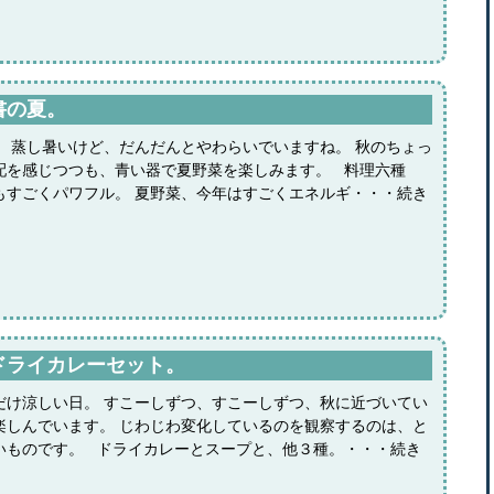
書の夏。
。 蒸し暑いけど、だんだんとやわらいでいますね。 秋のちょっ
配を感じつつも、青い器で夏野菜を楽しみます。 料理六種
もすごくパワフル。 夏野菜、今年はすごくエネルギ・・・続き
ドライカレーセット。
だけ涼しい日。 すこーしずつ、すこーしずつ、秋に近づいてい
楽しんでいます。 じわじわ変化しているのを観察するのは、と
いものです。 ドライカレーとスープと、他３種。・・・続き