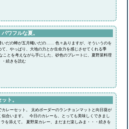
。パワフルな夏。
暑いだの蝉が五月蠅いだの…… 色々ありますが、そういうのを
めて、やっぱり、大地の力とか生命力を感じさせてくれる季
んなことを考えながら手にした、砂色のプレートに、夏野菜料理
・・続きを読む
セット。
でカレーセット。 太めボーダーのランチョンマットと向日葵が
く似合います。 今日のカレーも、とっても美味しくできまし
オクラを添えて。 夏野菜カレー、まだまだ楽しみま・・・続きを