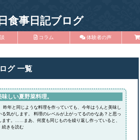
日食事日記ブログ
談
コラム
体験者の声
ログ
一覧
美味しい夏野菜料理。
。 昨年と同じような料理を作っていても、今年はうんと美味し
いる気がします。 料理のレベルが上がってるのかなあ？と思っ
します。……まあ、何度も同じものを繰り返し作っていると、
・続きを読む