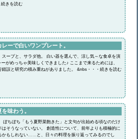
・続きを読む
カレーで白いワンプレート。
、スープと、サラダ他。 白い器を選んで、涼し気～な食卓を演
レーがめっちゃ美味しくできました♪ ここまで来るためには、
行錯誤と研究の積み重ねがありました。 &nbs・・・続きを読む
夏を味わう。
。 ぼちぼち「もう夏野菜飽きた」と文句が出始める頃なのだけ
年はそうなっていない。 創造性について、前年よりも積極的に
るかもしれない……と、日々の料理を振り返ってみるのでし