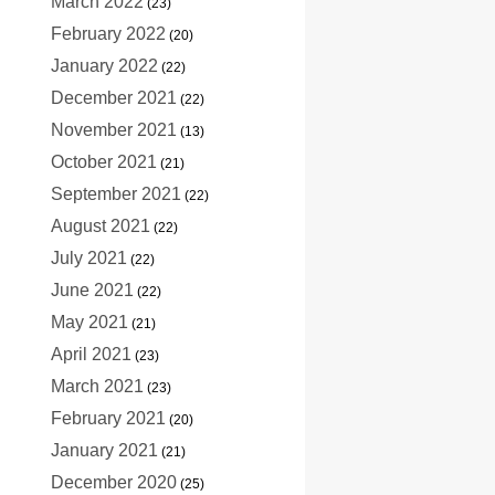
March 2022
(23)
February 2022
(20)
January 2022
(22)
December 2021
(22)
November 2021
(13)
October 2021
(21)
September 2021
(22)
August 2021
(22)
July 2021
(22)
June 2021
(22)
May 2021
(21)
April 2021
(23)
March 2021
(23)
February 2021
(20)
January 2021
(21)
December 2020
(25)