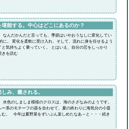
を堪能する。中心はどこにあるのか？
。 なんだかんだと言っても、季節はいやおうなしに変化してい
動的に。 変化を柔軟に受け入れ、そして、流れに身を任せるよう
イと気持ちよく乗っていく。 とはいえ、自分の芯をしっかり
続きを読む
楽しみ、癒される。
。 水色のしましま模様のクロスは、海のさざなみのようです。
ルー系のモチーフの器を合わせて、夏の終わりに海気分の小皿
しむ。 今年は夏野菜をずいぶん楽しめたなあ～と・・・続き