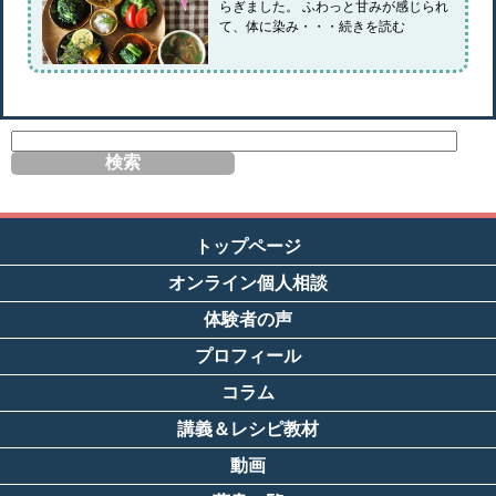
らぎました。 ふわっと甘みが感じられ
て、体に染み・・・続きを読む
サ
イ
ト
内
検
索
トップページ
オンライン個人相談
体験者の声
プロフィール
コラム
講義＆レシピ教材
動画