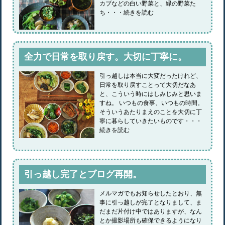
カブなどの白い野菜と、緑の野菜た
ち・・・続きを読む
全力で日常を取り戻す。大切に丁寧に。
引っ越しは本当に大変だったけれど、
日常を取り戻すことって大切だなあ
と、こういう時にはしみじみと思いま
すね。 いつもの食事、いつもの時間。
そういうあたりまえのことを大切に丁
寧に暮らしていきたいものです・・・
続きを読む
引っ越し完了とブログ再開。
メルマガでもお知らせしたとおり、無
事に引っ越しが完了となりまして、ま
だまだ片付け中ではありますが、なん
とか撮影場所も確保できるようになり