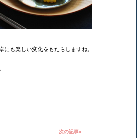
卓にも楽しい変化をもたらしますね。
。
次の記事»