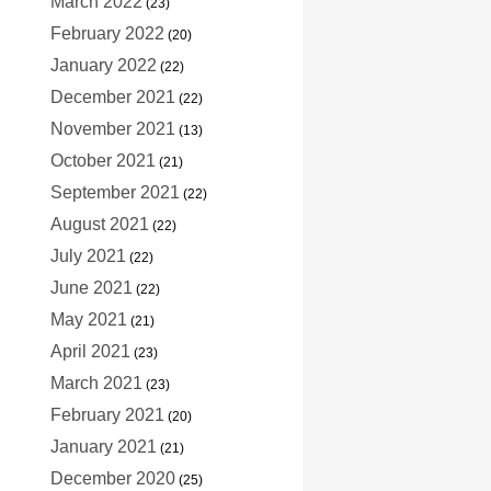
March 2022
(23)
February 2022
(20)
January 2022
(22)
December 2021
(22)
November 2021
(13)
October 2021
(21)
September 2021
(22)
August 2021
(22)
July 2021
(22)
June 2021
(22)
May 2021
(21)
April 2021
(23)
March 2021
(23)
February 2021
(20)
January 2021
(21)
December 2020
(25)