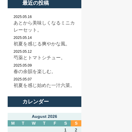
最近の投稿
2025.05.16
あとから美味しくなるミニカ
レーセット。
2025.05.14
初夏を感じる爽やかな風。
2025.05.12
芍薬とトマトシチュー。
2025.05.09
春の余韻を楽しむ。
2025.05.07
初夏を感じ始めた一汁六菜。
カレンダー
August 2026
M
T
W
T
F
S
S
1
2