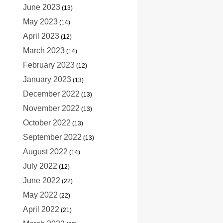
June 2023
(13)
May 2023
(14)
April 2023
(12)
March 2023
(14)
February 2023
(12)
January 2023
(13)
December 2022
(13)
November 2022
(13)
October 2022
(13)
September 2022
(13)
August 2022
(14)
July 2022
(12)
June 2022
(22)
May 2022
(22)
April 2022
(21)