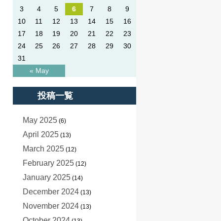
3
4
5
6
7
8
9
10
11
12
13
14
15
16
17
18
19
20
21
22
23
24
25
26
27
28
29
30
31
« May
投稿一覧
May 2025
(6)
April 2025
(13)
March 2025
(12)
February 2025
(12)
January 2025
(14)
December 2024
(13)
November 2024
(13)
October 2024
(13)