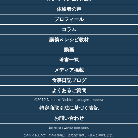
体験者の声
プロフィール
コラム
講義＆レシピ教材
動画
著書一覧
メディア掲載
食事日記ブログ
よくあるご質問
©2012 Natsumi Nishino
All Rights Reserved.
特定商取引法に基づく表記
お問い合わせ
Do not use without permission.
このサイト上のデータの著作権は、全て西野椰季子・夏水が保有します。