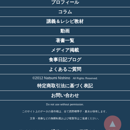
プロフィール
コラム
講義＆レシピ教材
動画
著書一覧
メディア掲載
食事日記ブログ
よくあるご質問
©2012 Natsumi Nishino
All Rights Reserved.
特定商取引法に基づく表記
お問い合わせ
Do not use without permission.
このサイト上のデータの著作権は、全て西野椰季子・夏水が保有します。
文章・画像などの無断転載および複製等はご遠慮ください。
▲