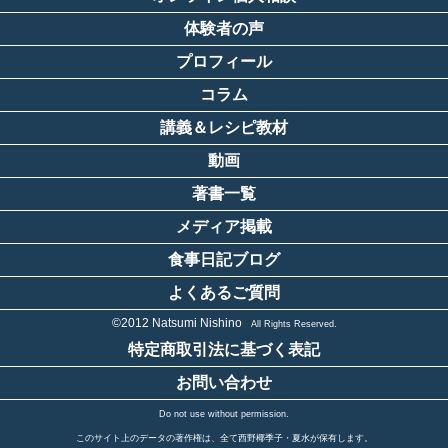
体験者の声
プロフィール
コラム
講義＆レシピ教材
動画
著書一覧
メディア掲載
食事日記ブログ
よくあるご質問
©2012 Natsumi Nishino
All Rights Reserved.
特定商取引法に基づく表記
お問い合わせ
Do not use without permission.
このサイト上のデータの著作権は、全て西野椰季子・夏水が保有します。