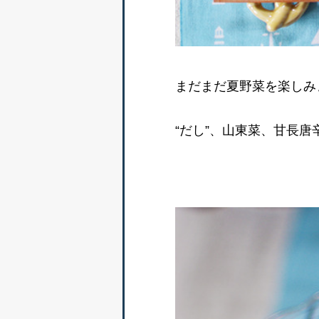
まだまだ夏野菜を楽しみ
“だし”、山東菜、甘長