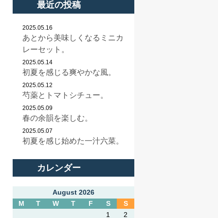
最近の投稿
2025.05.16
あとから美味しくなるミニカ
レーセット。
2025.05.14
初夏を感じる爽やかな風。
2025.05.12
芍薬とトマトシチュー。
2025.05.09
春の余韻を楽しむ。
2025.05.07
初夏を感じ始めた一汁六菜。
カレンダー
August 2026
M
T
W
T
F
S
S
1
2