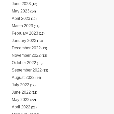
June 2023
(13)
May 2023
(14)
April 2023
(12)
March 2023
(14)
February 2023
(12)
January 2023
(13)
December 2022
(13)
November 2022
(13)
October 2022
(13)
September 2022
(13)
August 2022
(14)
July 2022
(12)
June 2022
(22)
May 2022
(22)
April 2022
(21)