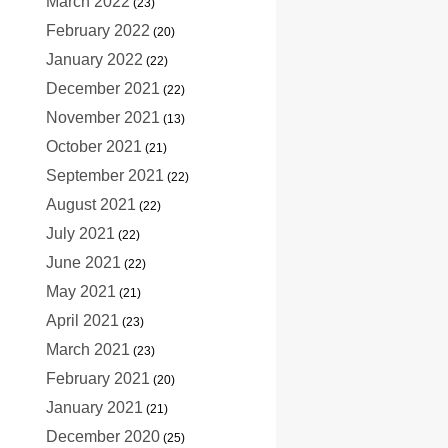
March 2022
(23)
February 2022
(20)
January 2022
(22)
December 2021
(22)
November 2021
(13)
October 2021
(21)
September 2021
(22)
August 2021
(22)
July 2021
(22)
June 2021
(22)
May 2021
(21)
April 2021
(23)
March 2021
(23)
February 2021
(20)
January 2021
(21)
December 2020
(25)