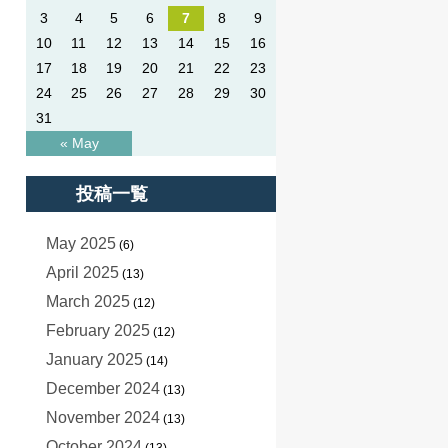
3
4
5
6
7
8
9
10
11
12
13
14
15
16
17
18
19
20
21
22
23
24
25
26
27
28
29
30
31
« May
投稿一覧
May 2025
(6)
April 2025
(13)
March 2025
(12)
February 2025
(12)
January 2025
(14)
December 2024
(13)
November 2024
(13)
October 2024
(13)