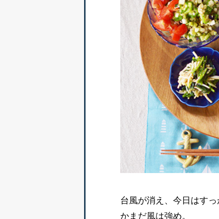
台風が消え、今日はすっ
かまだ風は強め。