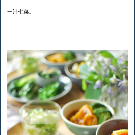
一汁七菜。