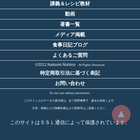
講義＆レシピ教材
動画
著書一覧
メディア掲載
食事日記ブログ
よくあるご質問
©2012 Natsumi Nishino
All Rights Reserved.
特定商取引法に基づく表記
お問い合わせ
Do not use without permission.
このサイト上のデータの著作権は、全て西野椰季子・夏水が保有します。
文章・画像などの無断転載および複製等はご遠慮ください。
▲
このサイトはＳＳＬ通信によって保護されています。