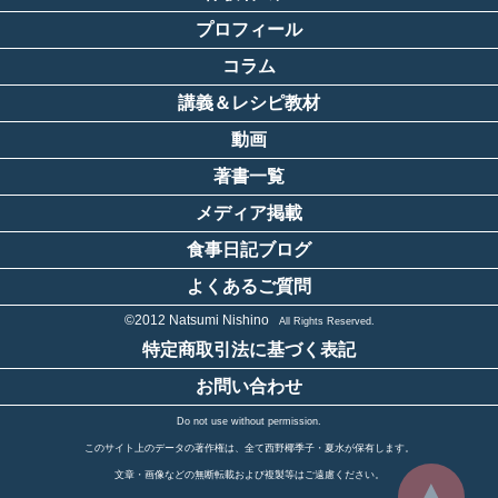
プロフィール
コラム
講義＆レシピ教材
動画
著書一覧
メディア掲載
食事日記ブログ
よくあるご質問
©2012 Natsumi Nishino
All Rights Reserved.
特定商取引法に基づく表記
お問い合わせ
Do not use without permission.
このサイト上のデータの著作権は、全て西野椰季子・夏水が保有します。
文章・画像などの無断転載および複製等はご遠慮ください。
▲