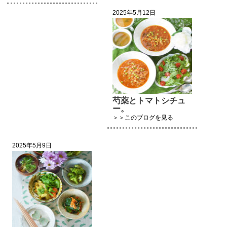
2025年5月12日
芍薬とトマトシチュ
ー。
＞＞このブログを見る
2025年5月9日