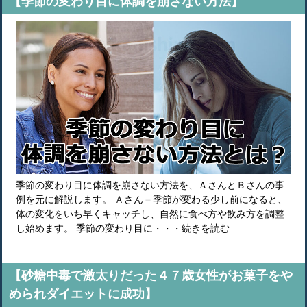
【季節の変わり目に体調を崩さない方法】
季節の変わり目に体調を崩さない方法を、ＡさんとＢさんの事
例を元に解説します。 Ａさん＝季節が変わる少し前になると、
体の変化をいち早くキャッチし、自然に食べ方や飲み方を調整
し始めます。 季節の変わり目に・・・続きを読む
【砂糖中毒で激太りだった４７歳女性がお菓子をや
められダイエットに成功】