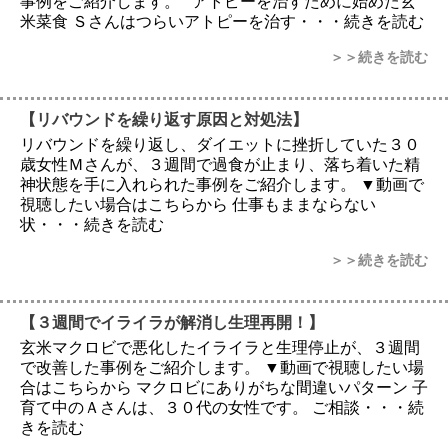
事例をご紹介します。 アトピーを治すために始めた玄
米菜食 Ｓさんはつらいアトピーを治す・・・続きを読む
＞＞続きを読む
【リバウンドを繰り返す原因と対処法】
リバウンドを繰り返し、ダイエットに挫折していた３０
歳女性Ｍさんが、３週間で過食が止まり、落ち着いた精
神状態を手に入れられた事例をご紹介します。 ▼動画で
視聴したい場合はこちらから 仕事もままならない
状・・・続きを読む
＞＞続きを読む
【３週間でイライラが解消し生理再開！】
玄米マクロビで悪化したイライラと生理停止が、３週間
で改善した事例をご紹介します。 ▼動画で視聴したい場
合はこちらから マクロビにありがちな間違いパターン 子
育て中のＡさんは、３０代の女性です。 ご相談・・・続
きを読む