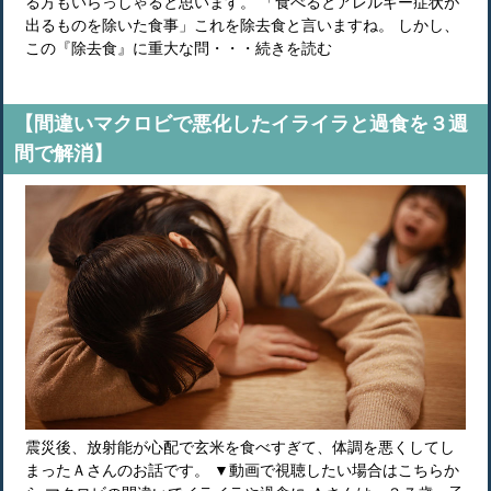
る方もいらっしゃると思います。 「食べるとアレルギー症状が
出るものを除いた食事」これを除去食と言いますね。 しかし、
この『除去食』に重大な問・・・続きを読む
【間違いマクロビで悪化したイライラと過食を３週
間で解消】
震災後、放射能が心配で玄米を食べすぎて、体調を悪くしてし
まったＡさんのお話です。 ▼動画で視聴したい場合はこちらか