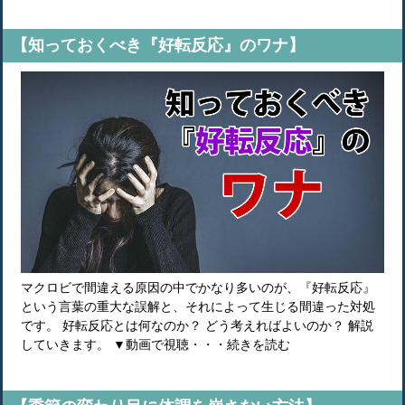
【知っておくべき『好転反応』のワナ】
マクロビで間違える原因の中でかなり多いのが、『好転反応』
という言葉の重大な誤解と、それによって生じる間違った対処
です。 好転反応とは何なのか？ どう考えればよいのか？ 解説
していきます。 ▼動画で視聴・・・続きを読む