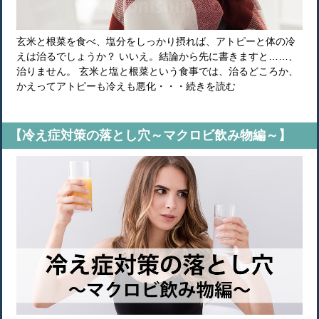
玄米と根菜を食べ、塩分をしっかり摂れば、アトピーと体の冷
えは治るでしょうか？ いいえ。結論から先に書きますと……、
治りません。 玄米と塩と根菜という食事では、治るどころか、
かえってアトピーも冷えも悪化・・・続きを読む
【冷え症対策の落とし穴～マクロビ飲み物編～】