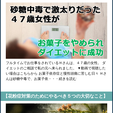
フルタイムでお仕事をされているＨさんは、４７歳の女性。 ダ
イエットのご相談で私の元へ来られました。 ▼動画で視聴した
い場合はこちらから お菓子依存症と慢性頭痛に苦しむ日々 Ｈさ
んは砂糖中毒で、お菓子依・・・続きを読む
【花粉症対策のためにやるべき５つの大切なこと】