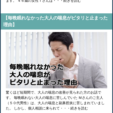
ます。 ４６歳の女性Ｔさんは・・・続きを読む
【毎晩眠れなかった大人の喘息がピタリと止まった
理由】
驚くほど短期間で、大人の喘息の改善が見られた方のお話で
す。 毎晩眠れない大人の喘息に苦しんでいた Ｍさんのご主人
（５０代男性）は、大人の喘息と副鼻腔炎に苦しまれていまし
た。 しかし、個人相談に来られて・・・続きを読む