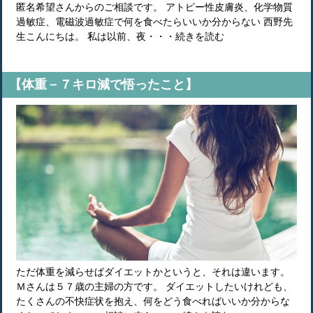
匿名希望さんからのご相談です。 アトピー性皮膚炎、化学物質
過敏症、電磁波過敏症で何を食べたらいいか分からない 西野先
生こんにちは。 私は以前、夜・・・続きを読む
【体重－７キロ減で悟ったこと】
ただ体重を減らせばダイエットかというと、それは違います。
Ｍさんは５７歳の主婦の方です。 ダイエットしたいけれども、
たくさんの不快症状を抱え、何をどう食べればいいか分からな