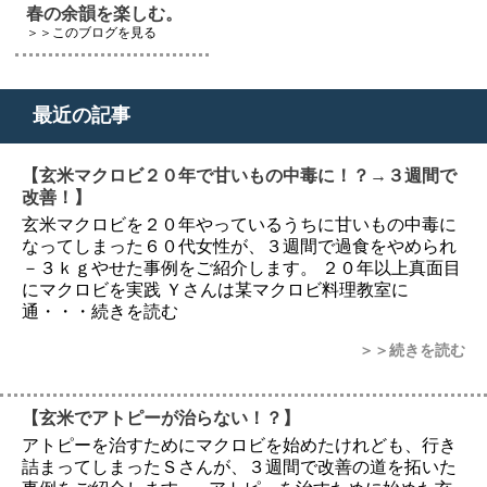
春の余韻を楽しむ。
＞＞このブログを見る
最近の記事
【玄米マクロビ２０年で甘いもの中毒に！？→３週間で
改善！】
玄米マクロビを２０年やっているうちに甘いもの中毒に
なってしまった６０代女性が、３週間で過食をやめられ
－３ｋｇやせた事例をご紹介します。 ２０年以上真面目
にマクロビを実践 Ｙさんは某マクロビ料理教室に
通・・・続きを読む
＞＞続きを読む
【玄米でアトピーが治らない！？】
アトピーを治すためにマクロビを始めたけれども、行き
詰まってしまったＳさんが、３週間で改善の道を拓いた