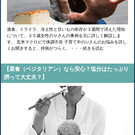
過食、イライラ、冷え性と甘いもの依存が３週間で消えた理由
について、３５歳女性のＵさんの事例を元に詳しく解説しま
す。 玄米マクロビで体調不良 子育て中の∪さんのお悩みを詳し
くお聞きすると、持病がつらく、・・・続きを読む
【菜食（ベジタリアン）なら安心？塩分はたっぷり
摂って大丈夫？】