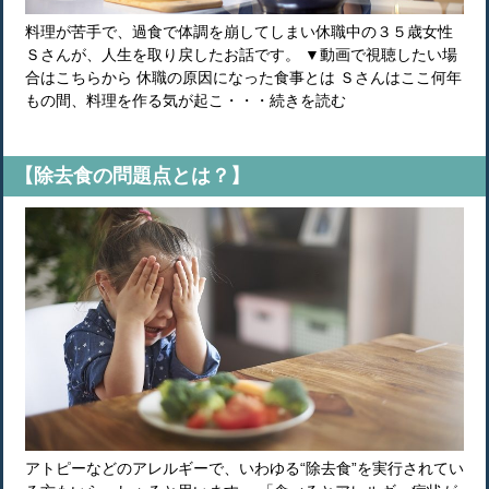
料理が苦手で、過食で体調を崩してしまい休職中の３５歳女性
Ｓさんが、人生を取り戻したお話です。 ▼動画で視聴したい場
合はこちらから 休職の原因になった食事とは Ｓさんはここ何年
もの間、料理を作る気が起こ・・・続きを読む
【除去食の問題点とは？】
アトピーなどのアレルギーで、いわゆる“除去食”を実行されてい