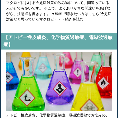
マクロビにおける冷え症対策の飲み物について、間違っている
人がとても多いです。 そこで、よくありがちな間違いをあげな
がら、注意点を書きます。 ▼動画で聴きたい方はこちら 冷え症
対策だと思っていたマクロビ・・・続きを読む
【アトピー性皮膚炎、化学物質過敏症、電磁波過敏
症】
アトピー性皮膚炎、化学物質過敏症、電磁波過敏でお悩みの、