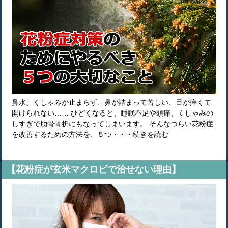
鼻水、くしゃみが止まらず、鼻が詰まって苦しい、目が痒くて
開けられない…… ひどくなると、睡眠不足や頭痛、くしゃみの
しすぎで肋骨骨折にもなってしまいます。 そんなつらい花粉症
を改善するための方法を、５つ・・・続きを読む
【花粉症が玄米マクロビで治せない理由】