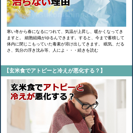
寒い冬から春になるにつれて、気温が上昇し、暖かくなってき
ますと。 細胞組織がゆるんできます。すると、今まで蓄積して
体内に閉じこもっていた毒素が溶け出してきます。 眠気、だる
さ、気分の浮き沈み等、人によ・・・続きを読む
【玄米食でアトピーと冷えが悪化する？】