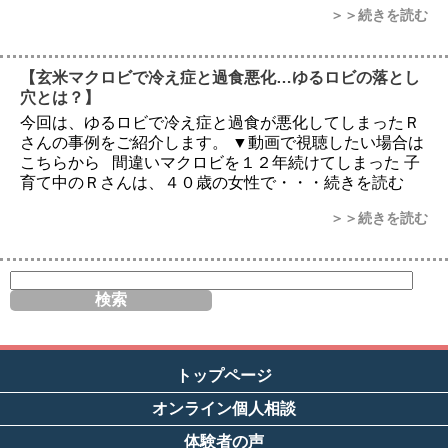
＞＞続きを読む
【玄米マクロビで冷え症と過食悪化…ゆるロビの落とし
穴とは？】
今回は、ゆるロビで冷え症と過食が悪化してしまったＲ
さんの事例をご紹介します。 ▼動画で視聴したい場合は
こちらから 間違いマクロビを１２年続けてしまった 子
育て中のＲさんは、４０歳の女性で・・・続きを読む
＞＞続きを読む
サ
イ
ト
内
検
索
トップページ
オンライン個人相談
体験者の声