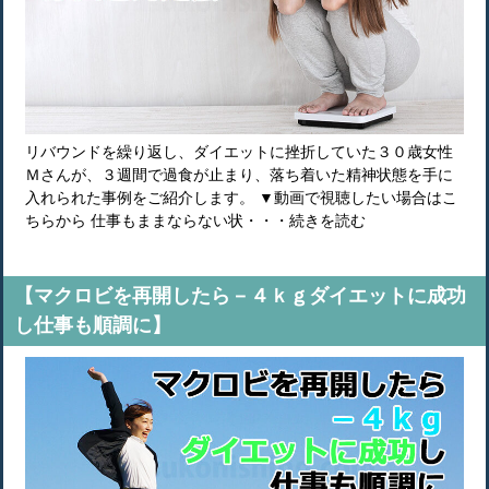
リバウンドを繰り返し、ダイエットに挫折していた３０歳女性
Ｍさんが、３週間で過食が止まり、落ち着いた精神状態を手に
入れられた事例をご紹介します。 ▼動画で視聴したい場合はこ
ちらから 仕事もままならない状・・・続きを読む
【マクロビを再開したら－４ｋｇダイエットに成功
し仕事も順調に】