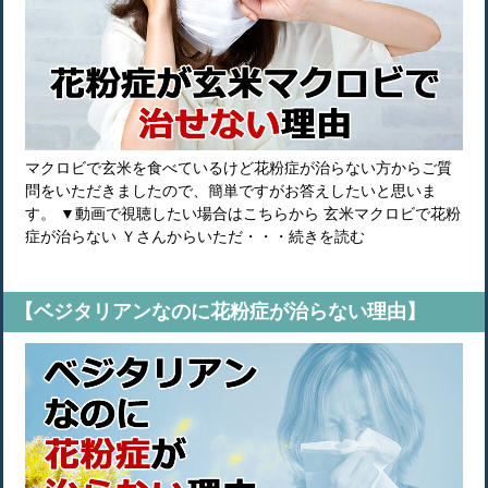
マクロビで玄米を食べているけど花粉症が治らない方からご質
問をいただきましたので、簡単ですがお答えしたいと思いま
す。 ▼動画で視聴したい場合はこちらから 玄米マクロビで花粉
症が治らない Ｙさんからいただ・・・続きを読む
【ベジタリアンなのに花粉症が治らない理由】