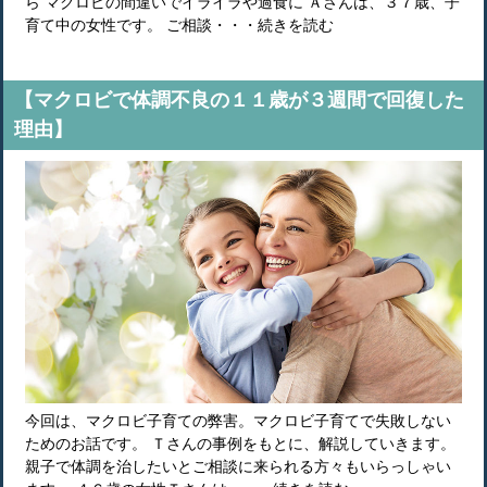
ら マクロビの間違いでイライラや過食に Ａさんは、３７歳、子
育て中の女性です。 ご相談・・・続きを読む
【マクロビで体調不良の１１歳が３週間で回復した
理由】
今回は、マクロビ子育ての弊害。マクロビ子育てで失敗しない
ためのお話です。 Ｔさんの事例をもとに、解説していきます。
親子で体調を治したいとご相談に来られる方々もいらっしゃい