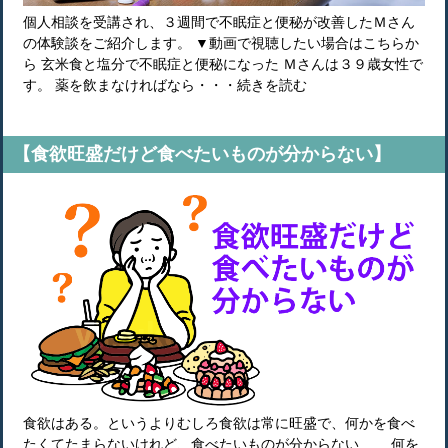
個人相談を受講され、３週間で不眠症と便秘が改善したＭさん
の体験談をご紹介します。 ▼動画で視聴したい場合はこちらか
ら 玄米食と塩分で不眠症と便秘になった Ｍさんは３９歳女性で
す。 薬を飲まなければなら・・・続きを読む
【食欲旺盛だけど食べたいものが分からない】
食欲はある。というよりむしろ食欲は常に旺盛で、何かを食べ
たくてたまらないけれど、食べたいものが分からない…… 何を