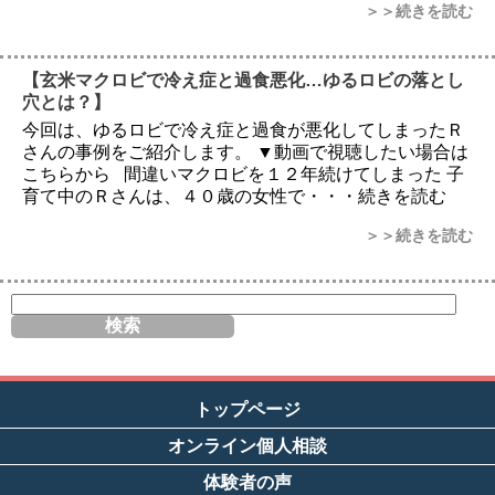
＞＞続きを読む
【玄米マクロビで冷え症と過食悪化…ゆるロビの落とし
穴とは？】
今回は、ゆるロビで冷え症と過食が悪化してしまったＲ
さんの事例をご紹介します。 ▼動画で視聴したい場合は
こちらから 間違いマクロビを１２年続けてしまった 子
育て中のＲさんは、４０歳の女性で・・・続きを読む
＞＞続きを読む
サ
イ
ト
内
検
索
トップページ
オンライン個人相談
体験者の声