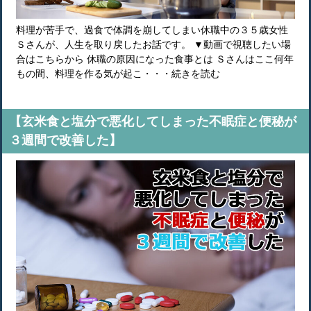
料理が苦手で、過食で体調を崩してしまい休職中の３５歳女性
Ｓさんが、人生を取り戻したお話です。 ▼動画で視聴したい場
合はこちらから 休職の原因になった食事とは Ｓさんはここ何年
もの間、料理を作る気が起こ・・・続きを読む
【玄米食と塩分で悪化してしまった不眠症と便秘が
３週間で改善した】