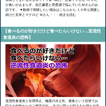
か食いが止まらず、自己嫌悪と罪悪感で悩んでいたＭさんのお
話です。 ▼動画で視聴したい場合はこちらから １０年も我慢し
続けた玄米とマクロビ Ｍさん・・・続きを読む
【食べるのが好きだけど食べたらいけない…逆流性
食道炎の恐怖】
逆流性食道炎と生理停止、極度の冷え性、過食という症状でお
悩みの女性からのご相談です。 すでに同じお悩みをお持ちの方