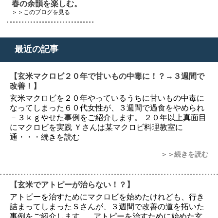
春の余韻を楽しむ。
＞＞このブログを見る
最近の記事
【玄米マクロビ２０年で甘いもの中毒に！？→３週間で
改善！】
玄米マクロビを２０年やっているうちに甘いもの中毒に
なってしまった６０代女性が、３週間で過食をやめられ
－３ｋｇやせた事例をご紹介します。 ２０年以上真面目
にマクロビを実践 Ｙさんは某マクロビ料理教室に
通・・・続きを読む
＞＞続きを読む
【玄米でアトピーが治らない！？】
アトピーを治すためにマクロビを始めたけれども、行き
詰まってしまったＳさんが、３週間で改善の道を拓いた
事例をご紹介します。 アトピーを治すために始めた玄