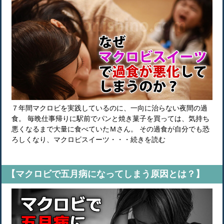
７年間マクロビを実践しているのに、一向に治らない夜間の過
食。 毎晩仕事帰りに駅前でパンと焼き菓子を買っては、気持ち
悪くなるまで大量に食べていたＭさん。 その過食が自分でも恐
ろしくなり、マクロビスイーツ・・・続きを読む
【マクロビで五月病になってしまう原因とは？】