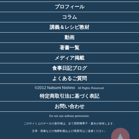
プロフィール
コラム
講義＆レシピ教材
動画
著書一覧
メディア掲載
食事日記ブログ
よくあるご質問
©2012 Natsumi Nishino
All Rights Reserved.
特定商取引法に基づく表記
お問い合わせ
Do not use without permission.
このサイト上のデータの著作権は、全て西野椰季子・夏水が保有します。
文章・画像などの無断転載および複製等はご遠慮ください。
▲