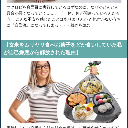
マクロビを真面目に実行しているはずなのに、なぜかどんどん
具合が悪くなっていく……。 「一体、何が間違っているんだろ
う」 こんな不安を感じたことはありませんか？ 気付かないうち
に『自己流』になってしまっ・・・続きを読む
【玄米をムリヤリ食べお菓子をどか食いしていた私
が自己嫌悪から解放された理由】
美味しくない玄米をムリヤリ食べ続け、お菓子やせんべいのど