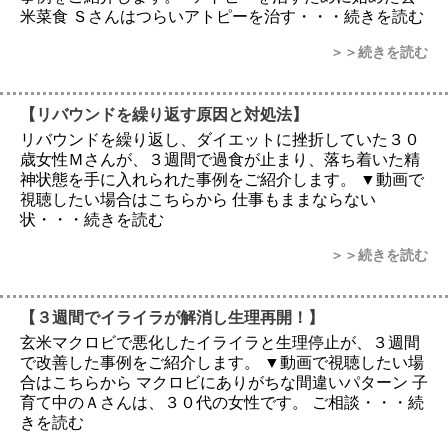
米菜食 Ｓさんはつらいアトピーを治す・・・続きを読む
＞＞続きを読む
【リバウンドを繰り返す原因と対処法】
リバウンドを繰り返し、ダイエットに挫折していた３０
歳女性Ｍさんが、３週間で過食が止まり、落ち着いた精
神状態を手に入れられた事例をご紹介します。 ▼動画で
視聴したい場合はこちらから 仕事もままならない
状・・・続きを読む
＞＞続きを読む
【３週間でイライラが解消し生理再開！】
玄米マクロビで悪化したイライラと生理停止が、３週間
で改善した事例をご紹介します。 ▼動画で視聴したい場
合はこちらから マクロビにありがちな間違いパターン 子
育て中のＡさんは、３０代の女性です。 ご相談・・・続
きを読む