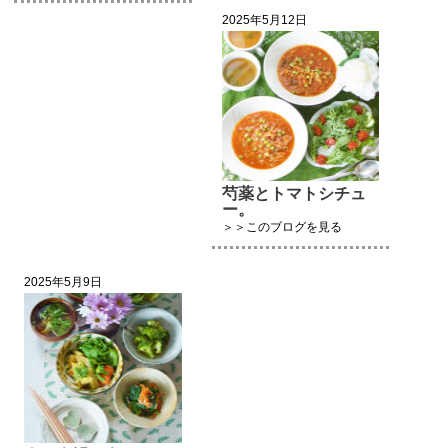
2025年5月12日
芍薬とトマトシチュ
ー。
＞＞このブログを見る
2025年5月9日