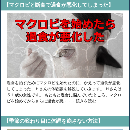
【マクロビと断食で過食が悪化してしまった】
過食を治すためにマクロビを始めたのに、かえって過食が悪化
してしまった、Ｈさんの体験談を解説していきます。 Ｈさんは
５１歳の女性です。 もともと過食に悩んでいたところ、マクロ
ビを始めてからさらに過食が悪・・・続きを読む
【季節の変わり目に体調を崩さない方法】