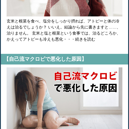
玄米と根菜を食べ、塩分をしっかり摂れば、アトピーと体の冷
えは治るでしょうか？ いいえ。結論から先に書きますと……、
治りません。 玄米と塩と根菜という食事では、治るどころか、
かえってアトピーも冷えも悪化・・・続きを読む
【自己流マクロビで悪化した原因】