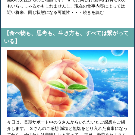
もいらっしゃるかもしれませんし、現在の食事内容によっては
近い将来、同じ状態になる可能性・・・続きを読む
【食べ物も、思考も、生き方も、すべては繋がって
いる】
今日は、長期サポート中のＳさんからいただいたご感想をご紹
介します。 Ｓさんのご感想 減塩と無塩をとり入れた食事になっ
てから、子供たちは美味しいと言って、 毎日、野菜をたくさん