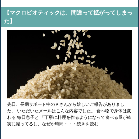
【マクロビオティックは、間違って拡がってしまっ
た】
先日、長期サポート中のＡさんから嬉しいご報告がありまし
た。 いただいたメールはこんな内容でした。 食べ物で身体は変
わる 毎日息子と 「丁寧に料理を作るようになって食べる量が確
実に減ってるし、なぜか時間・・・続きを読む