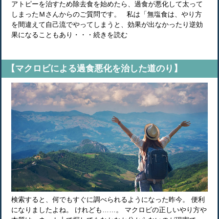
アトピーを治すため除去食を始めたら、過食が悪化して太って
しまったＭさんからのご質問です。 私は「無塩食は、やり方
を間違えて自己流でやってしまうと、効果が出なかったり逆効
果になることもあり・・・続きを読む
【マクロビによる過食悪化を治した道のり】
検索すると、何でもすぐに調べられるようになった昨今。 便利
になりましたよね。 けれども……。 マクロビの正しいやり方や