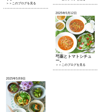
＞＞このブログを見る
2025年5月12日
芍薬とトマトシチュ
ー。
＞＞このブログを見る
2025年5月9日