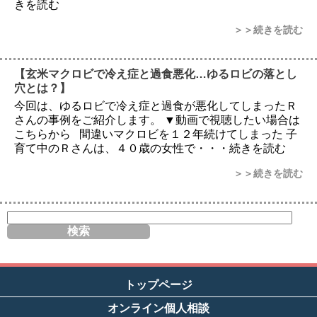
きを読む
＞＞続きを読む
【玄米マクロビで冷え症と過食悪化…ゆるロビの落とし
穴とは？】
今回は、ゆるロビで冷え症と過食が悪化してしまったＲ
さんの事例をご紹介します。 ▼動画で視聴したい場合は
こちらから 間違いマクロビを１２年続けてしまった 子
育て中のＲさんは、４０歳の女性で・・・続きを読む
＞＞続きを読む
サ
イ
ト
内
検
索
トップページ
オンライン個人相談