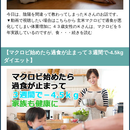
今日は、陰陽を間違って教わってしまったＫさんのお話です。
▼動画で視聴したい場合はこちらから 玄米マクロビで過食が悪
化してしまい体重増加に ４３歳女性のＫさんは、マクロビを５
年実践しているのですが、食・・・続きを読む
【マクロビ始めたら過食が止まって３週間で-4.5kg
ダイエット】