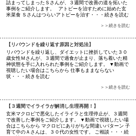
詰まってしまったＳさんが、３週間で改善の道を拓いた
事例をご紹介します。 アトピーを治すために始めた玄
米菜食 Ｓさんはつらいアトピーを治す・・・続きを読む
＞＞続きを読む
【リバウンドを繰り返す原因と対処法】
リバウンドを繰り返し、ダイエットに挫折していた３０
歳女性Ｍさんが、３週間で過食が止まり、落ち着いた精
神状態を手に入れられた事例をご紹介します。 ▼動画で
視聴したい場合はこちらから 仕事もままならない
状・・・続きを読む
＞＞続きを読む
【３週間でイライラが解消し生理再開！】
玄米マクロビで悪化したイライラと生理停止が、３週間
で改善した事例をご紹介します。 ▼動画で視聴したい場
合はこちらから マクロビにありがちな間違いパターン 子
育て中のＡさんは、３０代の女性です。 ご相談・・・続