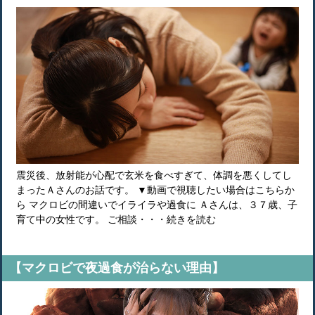
震災後、放射能が心配で玄米を食べすぎて、体調を悪くしてし
まったＡさんのお話です。 ▼動画で視聴したい場合はこちらか
ら マクロビの間違いでイライラや過食に Ａさんは、３７歳、子
育て中の女性です。 ご相談・・・続きを読む
【マクロビで夜過食が治らない理由】