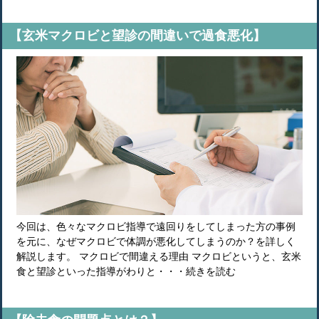
【玄米マクロビと望診の間違いで過食悪化】
今回は、色々なマクロビ指導で遠回りをしてしまった方の事例
を元に、なぜマクロビで体調が悪化してしまうのか？を詳しく
解説します。 マクロビで間違える理由 マクロビというと、玄米
食と望診といった指導がわりと・・・続きを読む