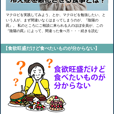
マクロビを実践してみよう、とか、マクロビを勉強したい、と
いう人が、まず間違いなくはまってしまうのが、『陰陽の
罠』。 私のところにご相談に来られる人のほぼ全員が、この
『陰陽の罠』によって、間違った食べ方・・・続きを読む
【食欲旺盛だけど食べたいものが分からない】