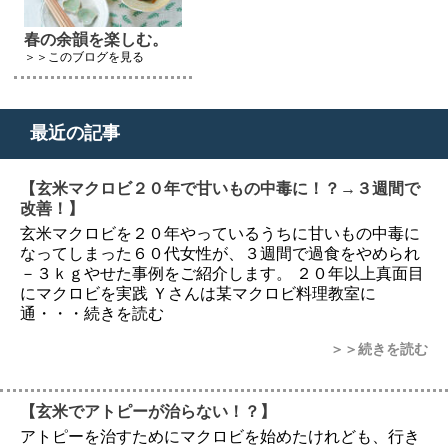
春の余韻を楽しむ。
＞＞このブログを見る
最近の記事
【玄米マクロビ２０年で甘いもの中毒に！？→３週間で
改善！】
玄米マクロビを２０年やっているうちに甘いもの中毒に
なってしまった６０代女性が、３週間で過食をやめられ
－３ｋｇやせた事例をご紹介します。 ２０年以上真面目
にマクロビを実践 Ｙさんは某マクロビ料理教室に
通・・・続きを読む
＞＞続きを読む
【玄米でアトピーが治らない！？】
アトピーを治すためにマクロビを始めたけれども、行き