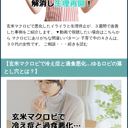
玄米マクロビで悪化したイライラと生理停止が、３週間で改善
した事例をご紹介します。 ▼動画で視聴したい場合はこちらか
ら マクロビにありがちな間違いパターン 子育て中のＡさんは、
３０代の女性です。 ご相談・・・続きを読む
【玄米マクロビで冷え症と過食悪化…ゆるロビの落
とし穴とは？】