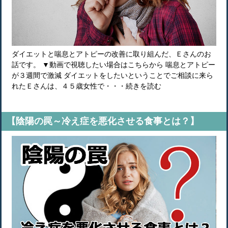
ダイエットと喘息とアトピーの改善に取り組んだ、Ｅさんのお
話です。 ▼動画で視聴したい場合はこちらから 喘息とアトピー
が３週間で激減 ダイエットをしたいということでご相談に来ら
れたＥさんは、４５歳女性で・・・続きを読む
【陰陽の罠～冷え症を悪化させる食事とは？】