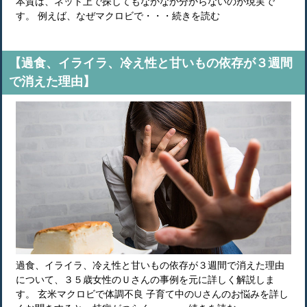
本質は、ネット上で探してもなかなか分からないのが現実で
す。 例えば、なぜマクロビで・・・続きを読む
【過食、イライラ、冷え性と甘いもの依存が３週間
で消えた理由】
過食、イライラ、冷え性と甘いもの依存が３週間で消えた理由
について、３５歳女性のＵさんの事例を元に詳しく解説しま
す。 玄米マクロビで体調不良 子育て中の∪さんのお悩みを詳し