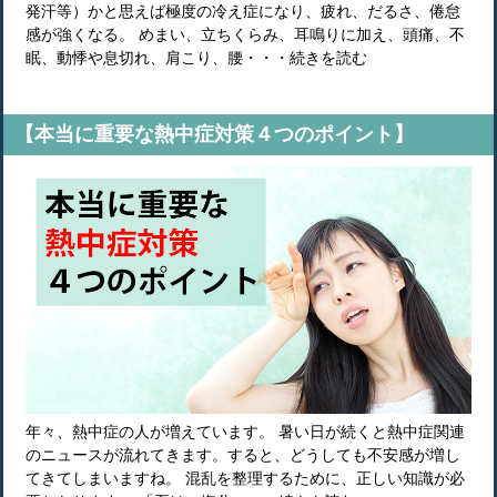
発汗等）かと思えば極度の冷え症になり、疲れ、だるさ、倦怠
感が強くなる。 めまい、立ちくらみ、耳鳴りに加え、頭痛、不
眠、動悸や息切れ、肩こり、腰・・・続きを読む
【本当に重要な熱中症対策４つのポイント】
年々、熱中症の人が増えています。 暑い日が続くと熱中症関連
のニュースが流れてきます。すると、どうしても不安感が増し
てきてしまいますね。 混乱を整理するために、正しい知識が必