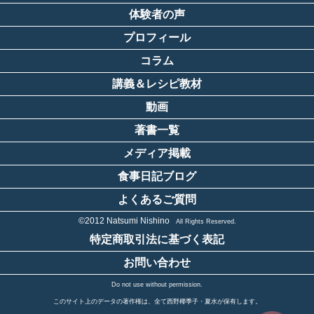
体験者の声
プロフィール
コラム
講義＆レシピ教材
動画
著書一覧
メディア掲載
食事日記ブログ
よくあるご質問
©2012 Natsumi Nishino
All Rights Reserved.
特定商取引法に基づく表記
お問い合わせ
Do not use without permission.
このサイト上のデータの著作権は、全て西野椰季子・夏水が保有します。