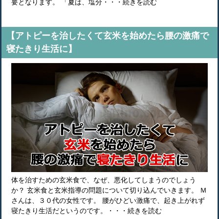
要となります。 「夏は、塩分・・・続きを読む
【アトピーを治したくて玄米を始めたら腰の激痛で
寝たきり生活に】
体を治すための玄米食で、なぜ、悪化してしまうのでしょう
か？ 玄米食と玄米指導の問題について切り込んでいきます。 Ｍ
さんは、３０代の女性です。 腰がひどい激痛で、起き上がれず
寝たきり生活だというのです。・・・続きを読む