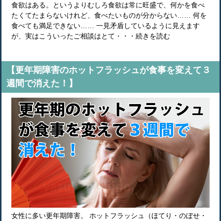
食欲はある。というよりむしろ食欲は常に旺盛で、何かを食べ
たくてたまらないけれど、食べたいものが分からない…… 何を
食べても満足できない…… 一見矛盾しているように見えます
が、実はこういったご相談はとて・・・続きを読む
【更年期障害のホットフラッシュが食事を変えて３
週間で消えた！】
女性に多い更年期障害。 ホットフラッシュ（ほてり・のぼせ・