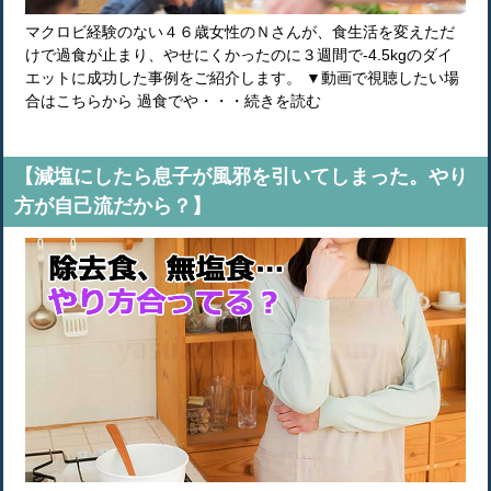
マクロビ経験のない４６歳女性のＮさんが、食生活を変えただ
けで過食が止まり、やせにくかったのに３週間で-4.5kgのダイ
エットに成功した事例をご紹介します。 ▼動画で視聴したい場
合はこちらから 過食でや・・・続きを読む
【減塩にしたら息子が風邪を引いてしまった。やり
方が自己流だから？】