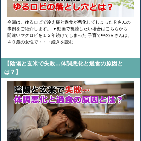
今回は、ゆるロビで冷え症と過食が悪化してしまったＲさんの
事例をご紹介します。 ▼動画で視聴したい場合はこちらから
間違いマクロビを１２年続けてしまった 子育て中のＲさんは、
４０歳の女性で・・・続きを読む
【陰陽と玄米で失敗…体調悪化と過食の原因と
は？】