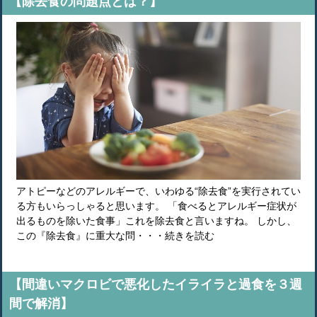
【除去食の問題点とは？】
アトピーなどのアレルギーで、いわゆる“除去食”を実行されてい
る方もいらっしゃると思います。 「食べるとアレルギー症状が
出るものを除いた食事」これを除去食と言いますね。 しかし、
この『除去食』に重大な問・・・続きを読む
【間違いマクロビで悪化したイライラと過食を３週
間で解消】