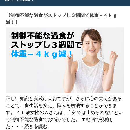
検
索
【制御不能な過食がストップし３週間で体重－４ｋｇ
減！】
正しい知識と実践は大切ですが、さらに心の支えがある
ことで、食生活を変え、悩みを解消することができま
す。 ４５歳女性のＡさんは、自分では止められないとい
う制御不能な過食でお悩みでした。 ▼動画で視聴し
た・・・続きを読む