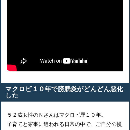
マクロビ１０年で膀胱炎がどんどん悪化
した
５２歳女性のＮさんはマクロビ歴１０年。
子育てと家事に追われる日常の中で、ご自分の慢