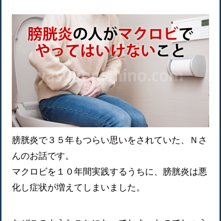
膀胱炎で３５年もつらい思いをされていた、Ｎさ
んのお話です。
マクロビを１０年間実践するうちに、膀胱炎は悪
化し症状が増えてしまいました。