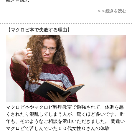
＞＞続きを読む
【マクロビ本で失敗する理由】
マクロビ本やマクロビ料理教室で勉強されて、体調を悪
くされたり混乱してしまう人が、驚くほど多いです。 昨
年も、そのようなご相談を沢山いただきました。 間違い
マクロビで苦しんでいた５０代女性Ｏさんの体験