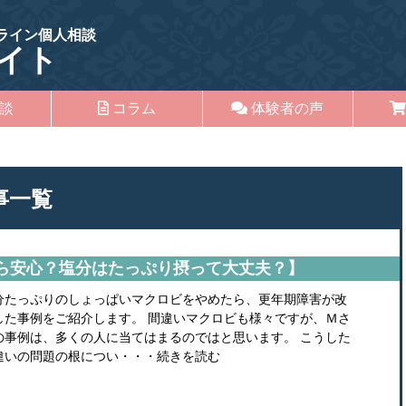
ライン個人相談
イト
談
コラム
体験者の声
事一覧
ら安心？塩分はたっぷり摂って大丈夫？】
分たっぷりのしょっぱいマクロビをやめたら、更年期障害が改
した事例をご紹介します。 間違いマクロビも様々ですが、Ｍさ
の事例は、多くの人に当てはまるのではと思います。 こうした
違いの問題の根につい・・・続きを読む