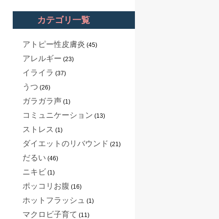
カテゴリ一覧
アトピー性皮膚炎
(45)
アレルギー
(23)
イライラ
(37)
うつ
(26)
ガラガラ声
(1)
コミュニケーション
(13)
ストレス
(1)
ダイエットのリバウンド
(21)
だるい
(46)
ニキビ
(1)
ポッコリお腹
(16)
ホットフラッシュ
(1)
マクロビ子育て
(11)