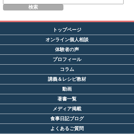
サ
イ
ト
内
検
索
トップページ
オンライン個人相談
体験者の声
プロフィール
コラム
講義＆レシピ教材
動画
著書一覧
メディア掲載
食事日記ブログ
よくあるご質問