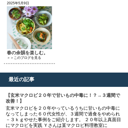
2025年5月9日
春の余韻を楽しむ。
＞＞このブログを見る
最近の記事
【玄米マクロビ２０年で甘いもの中毒に！？→３週間で
改善！】
玄米マクロビを２０年やっているうちに甘いもの中毒に
なってしまった６０代女性が、３週間で過食をやめられ
－３ｋｇやせた事例をご紹介します。 ２０年以上真面目
にマクロビを実践 Ｙさんは某マクロビ料理教室に