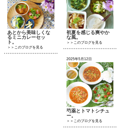
あとから美味しくな
初夏を感じる爽やか
るミニカレーセッ
な風。
ト。
＞＞このブログを見る
＞＞このブログを見る
2025年5月12日
芍薬とトマトシチュ
ー。
＞＞このブログを見る