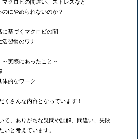
、マクロビの間違い、ストレスなど
るのにやめられないのか？
話に基づくマクロビの闇
生活習慣のワナ
 ～実際にあったこと～
解
具体的なワーク
だくさんな内容となっています！
いて、ありがちな疑問や誤解、間違い、失敗
たいと考えています。