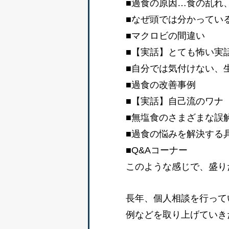
■過食の原因…食の乱れ
■なぜ頭では分かってい
■マクロビの間違い
■【実話】とても怖い実
■自分では気付けない、
■過食の改善事例
■【実話】自己流のワナ
■無塩食のさまざまな誤
■過食の悩みを解決する
■Q&Aコーナー
このような感じで、盛り
長年、個人相談を行って
例などを取り上げていき