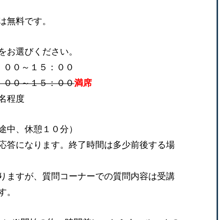
は無料です。
をお選びください。
：００～１５：００
：００～１５：００
満席
名程度
途中、休憩１０分）
応答になります。終了時間は多少前後する場
りますが、質問コーナーでの質問内容は受講
す。