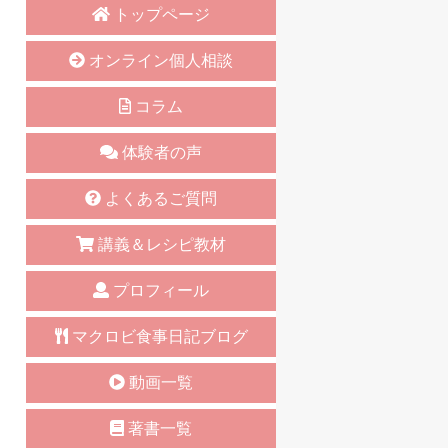
トップページ
オンライン個人相談
コラム
体験者の声
よくあるご質問
講義＆レシピ教材
プロフィール
マクロビ食事日記ブログ
動画一覧
著書一覧