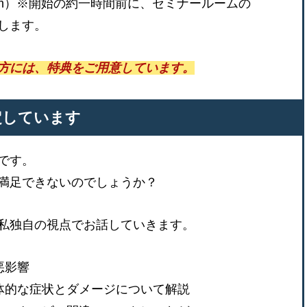
om）※開始の約一時間前に、セミナールームの
内します。
方には、特典をご用意しています。
定しています
です。
満足できないのでしょうか？
私独自の視点でお話していきます。
悪影響
体的な症状とダメージについて解説