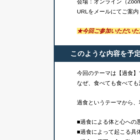
会場：オンライン（Zo
URLをメールにてご案
★今回ご参加いただいた
このような内容を予
今回のテーマは【過食】
なぜ、食べても食べても
過食というテーマから、
■過食による体と心への
■過食によって起こる具