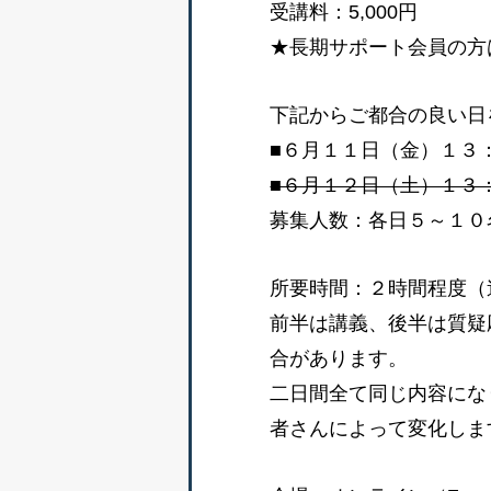
受講料：5,000円
★長期サポート会員の方
下記からご都合の良い日
■６月１１日（金）１３
■６月１２日（土）１３
募集人数：各日５～１０
所要時間：２時間程度（
前半は講義、後半は質疑
合があります。
二日間全て同じ内容にな
者さんによって変化しま